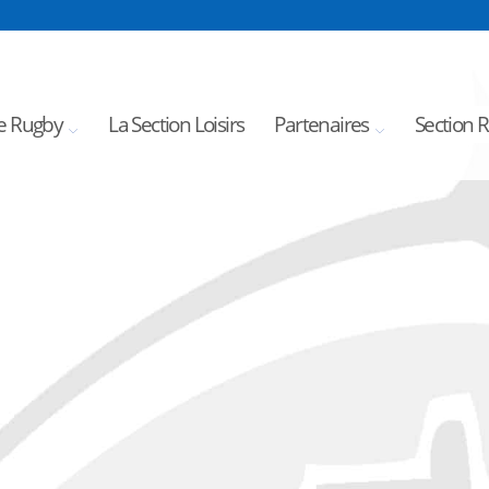
e Rugby
La Section Loisirs
Partenaires
Section 